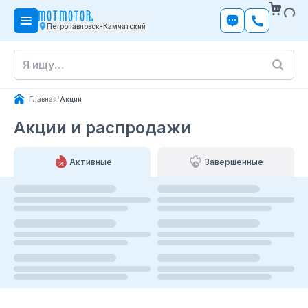
Петропавловск-Камчатский
Главная
/
Акции
Акции и распродажи
Активные
Завершенные