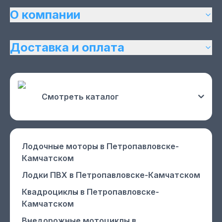
О компании
Доставка и оплата
Смотреть каталог
Лодочные моторы
в Петропавловске-
Камчатском
Лодки ПВХ
в Петропавловске-Камчатском
Квадроциклы
в Петропавловске-
Камчатском
Внедорожные мотоциклы
в