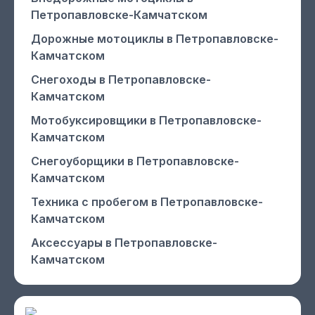
Петропавловске-Камчатском
Дорожные мотоциклы
в Петропавловске-
Камчатском
Снегоходы
в Петропавловске-
Камчатском
Мотобуксировщики
в Петропавловске-
Камчатском
Снегоуборщики
в Петропавловске-
Камчатском
Техника с пробегом
в Петропавловске-
Камчатском
Аксессуары
в Петропавловске-
Камчатском