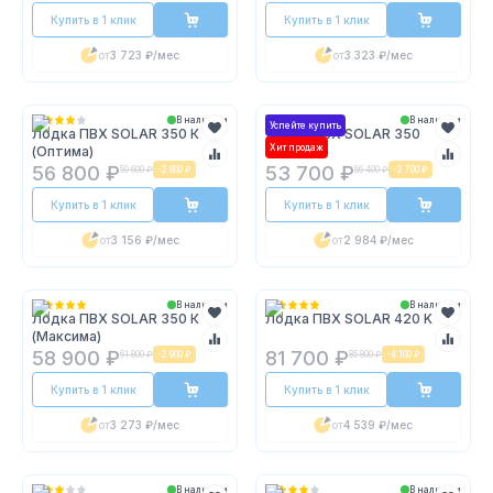
Купить в 1 клик
Купить в 1 клик
от
3 723 ₽
/мес
от
3 323 ₽
/мес
В наличии
В наличии
Успейте купить
Лодка ПВХ SOLAR 350 К
Лодка ПВХ SOLAR 350
Хит продаж
(Оптима)
56 800 ₽
53 700 ₽
59 600 ₽
-
2 800 ₽
56 400 ₽
-
2 700 ₽
Купить в 1 клик
Купить в 1 клик
от
3 156 ₽
/мес
от
2 984 ₽
/мес
В наличии
В наличии
Лодка ПВХ SOLAR 350 К
Лодка ПВХ SOLAR 420 K
(Максима)
58 900 ₽
81 700 ₽
61 800 ₽
-
2 900 ₽
85 800 ₽
-
4 100 ₽
Купить в 1 клик
Купить в 1 клик
от
3 273 ₽
/мес
от
4 539 ₽
/мес
В наличии
В наличии