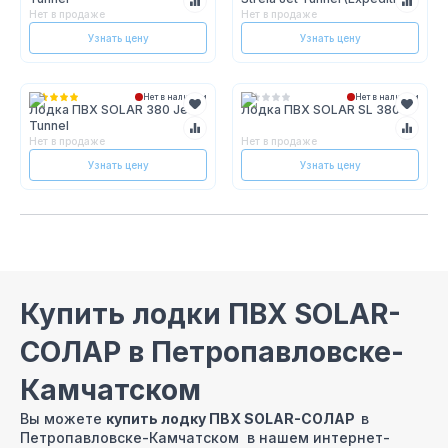
Нет в продаже
Нет в продаже
Узнать цену
Узнать цену
Нет в наличии
Нет в наличии
Лодка ПВХ SOLAR 380 Jet
Лодка ПВХ SOLAR SL 380
Tunnel
Нет в продаже
Нет в продаже
Узнать цену
Узнать цену
Купить лодки ПВХ SOLAR-
СОЛАР в Петропавловске-
Камчатском
Вы можете
купить лодку ПВХ SOLAR-СОЛАР
в
Петропавловске-Камчатском в нашем интернет-