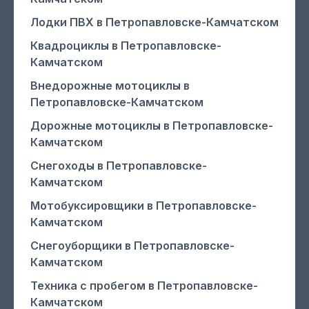
Лодки ПВХ
в Петропавловске-Камчатском
Квадроциклы
в Петропавловске-
Камчатском
Внедорожные мотоциклы
в
Петропавловске-Камчатском
Дорожные мотоциклы
в Петропавловске-
Камчатском
Снегоходы
в Петропавловске-
Камчатском
Мотобуксировщики
в Петропавловске-
Камчатском
Снегоуборщики
в Петропавловске-
Камчатском
Техника с пробегом
в Петропавловске-
Камчатском