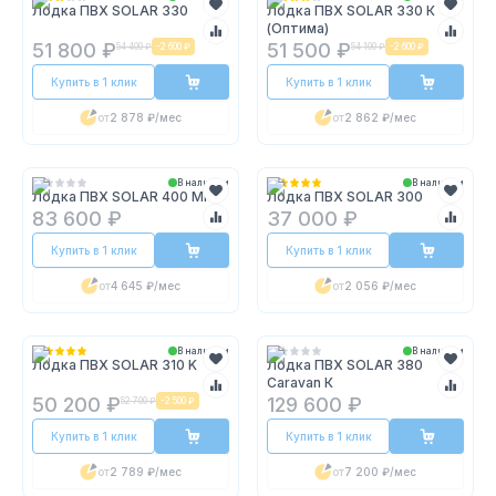
Лодка ПВХ SOLAR 330
Лодка ПВХ SOLAR 330 К
(Оптима)
51 800 ₽
51 500 ₽
54 400 ₽
-
2 600 ₽
54 100 ₽
-
2 600 ₽
Купить в 1 клик
Купить в 1 клик
от
2 878 ₽
/мес
от
2 862 ₽
/мес
В наличии
В наличии
Лодка ПВХ SOLAR 400 MК
Лодка ПВХ SOLAR 300
83 600 ₽
37 000 ₽
Купить в 1 клик
Купить в 1 клик
от
4 645 ₽
/мес
от
2 056 ₽
/мес
В наличии
В наличии
Лодка ПВХ SOLAR 310 K
Лодка ПВХ SOLAR 380
Caravan К
50 200 ₽
129 600 ₽
52 700 ₽
-
2 500 ₽
Купить в 1 клик
Купить в 1 клик
от
2 789 ₽
/мес
от
7 200 ₽
/мес