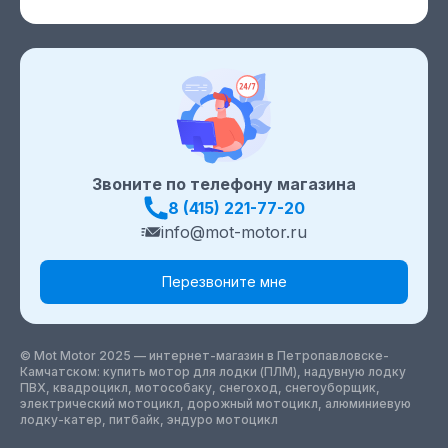
Звоните по телефону магазина
8 (415) 221-77-20
info@mot-motor.ru
Перезвоните мне
© Mot Motor 2025 — интернет-магазин
в Петропавловске-
Камчатском
: купить мотор для лодки (ПЛМ), надувную лодку
ПВХ, квадроцикл, мотособаку, снегоход, снегоуборщик,
электрический мотоцикл, дорожный мотоцикл, алюминиевую
лодку-катер, питбайк, эндуро мотоцикл