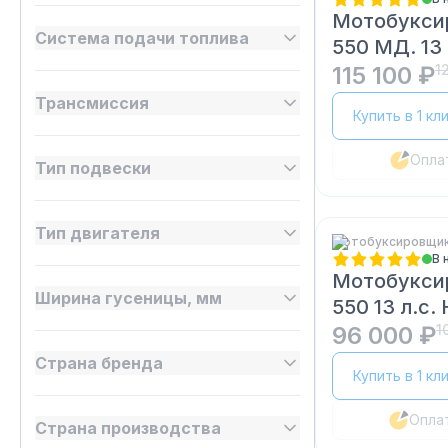
Мотобукси
Система подачи топлива
550 МД. 13 
115 100 ₽
1
Трансмиссия
Купить в 1 кл
Опла
Тип подвески
Тип двигателя
Мотобуксировщики
В 
Мотобукси
Ширина гусеницы, мм
550 13 л.с.
96 000 ₽
1
Страна бренда
Купить в 1 кл
Опла
Страна производства