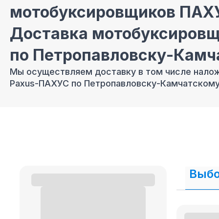
мотобуксировщиков ПАХУ
Доставка мотобуксировщ
по Петропавловску-Камч
Мы осуществляем доставку в том числе нал
Paxus-ПАХУС по Петропавловску-Камчатскому
Продажа мотобуксировщ
Петропавловске-Камчатс
рассрочку
В нашем интернет магазине осуществляется
п
кредит и рассрочку.
Выбо