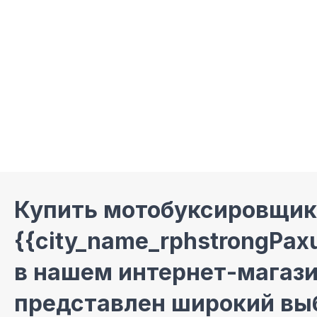
Купить мотобуксировщик
{{city_name_rphstrongPax
в нашем интернет-магази
представлен широкий вы