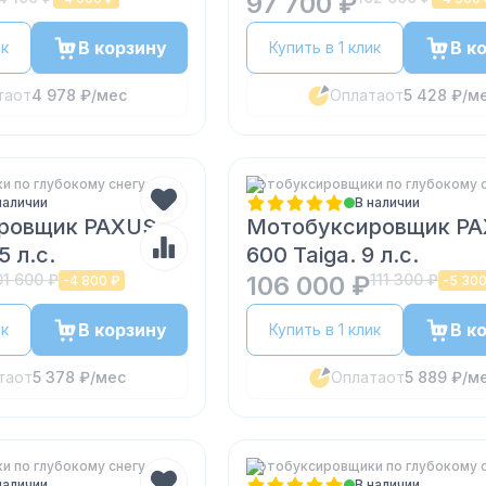
97 700 ₽
В корзину
В к
ик
Купить в 1 клик
та
от
4 978 ₽
/мес
Оплата
от
5 428 ₽
/м
 по глубокому снегу
Мотобуксировщики по глубокому 
наличии
В наличии
ровщик PAXUS
Мотобуксировщик P
5 л.с.
600 Taiga. 9 л.с.
01 600 ₽
106 000 ₽
111 300 ₽
-
4 800 ₽
-
5 300
В корзину
В к
ик
Купить в 1 клик
та
от
5 378 ₽
/мес
Оплата
от
5 889 ₽
/м
 по глубокому снегу
Мотобуксировщики по глубокому 
наличии
В наличии