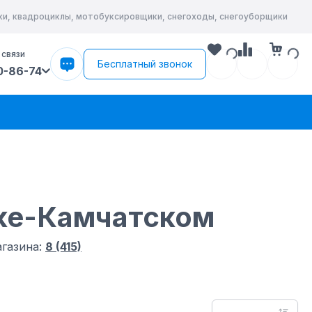
йки, квадроциклы, мотобуксировщики, снегоходы, снегоуборщики
 связи
Бесплатный звонок
0-86-74
ке-Камчатском
газина:
8 (415)