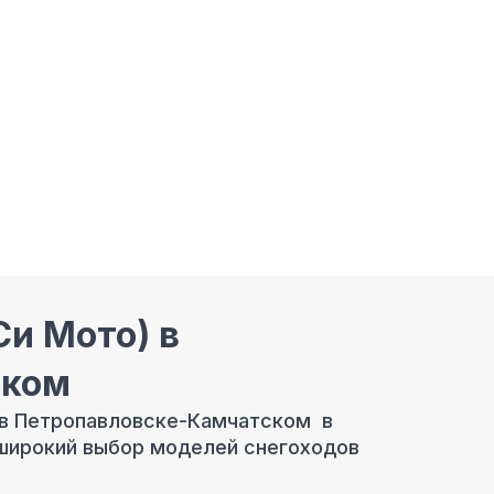
Си Мото) в
ском
в Петропавловске-Камчатском в
 широкий выбор моделей снегоходов