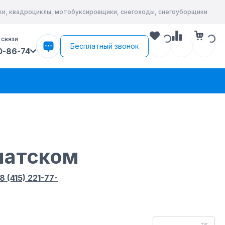
йки, квадроциклы, мотобуксировщики, снегоходы, снегоуборщики
 связи
Бесплатный звонок
0-86-74
чатском
8 (415) 221-77-