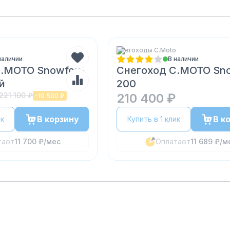
Снегоходы C.Мoto
наличии
В наличии
C.MOTO Snowfox-
Снегоход С.МОТО Sn
й
200
221 100 ₽
210 400 ₽
-
10 500 ₽
В корзину
В к
ик
Купить в 1 клик
та
от
11 700 ₽
/мес
Оплата
от
11 689 ₽
/м