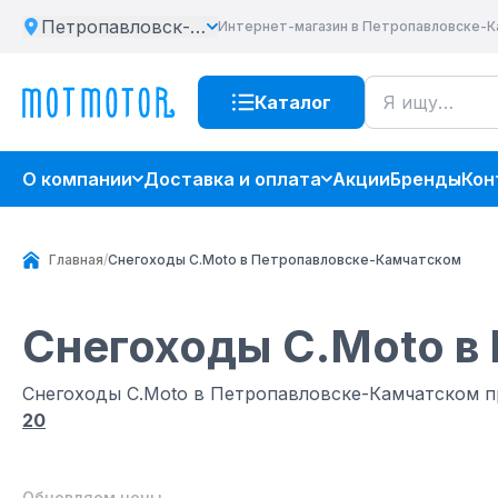
Петропавловск-Камчатский
Интернет-магазин
в Петропавловске-
Каталог
О компании
Доставка и оплата
Акции
Бренды
Кон
Главная
/
Снегоходы C.Мoto в Петропавловске-Камчатском
Снегоходы C.Мoto
в
Снегоходы C.Мoto в Петропавловске-Камчатском 
20
Обновляем цены...