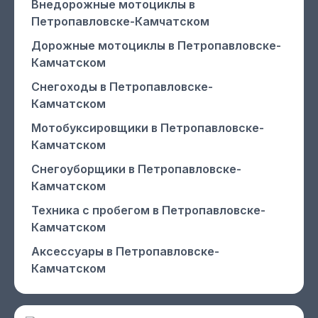
Внедорожные мотоциклы
в
Петропавловске-Камчатском
Дорожные мотоциклы
в Петропавловске-
Камчатском
Снегоходы
в Петропавловске-
Камчатском
Мотобуксировщики
в Петропавловске-
Камчатском
Снегоуборщики
в Петропавловске-
Камчатском
Техника с пробегом
в Петропавловске-
Камчатском
Аксессуары
в Петропавловске-
Камчатском