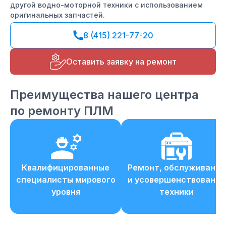
другой водно-моторной техники с использованием
оригинальных запчастей.
8 (415) 221-77-20
Оставить заявку на ремонт
Преимущества нашего центра
по ремонту ПЛМ
Квалифицированные
Ремонт, обслуживание
специалисты мирового
и усовершенствование
уровня
техники