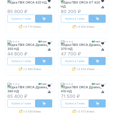
Лодка ПВХ ORCA 420 НДФ
Лодка ПВХ ORCA GT 420
НД
85 900 ₽
80 200 ₽
Купить в 1 клик
Купить в 1 клик
от
4 773 ₽
/мес
от
4 456 ₽
/мес
В наличии
В наличии
Лодка ПВХ ORCA Драккар
Лодка ПВХ ORCA Драккар
350 НД
370 НД
44 800 ₽
47 700 ₽
Купить в 1 клик
Купить в 1 клик
от
2 489 ₽
/мес
от
2 650 ₽
/мес
В наличии
В наличии
Лодка ПВХ ORCA Драккар
Лодка ПВХ ORCA Драккар
390 НД
410 НД
65 400 ₽
71 500 ₽
Купить в 1 клик
Купить в 1 клик
от
3 634 ₽
/мес
от
3 973 ₽
/мес