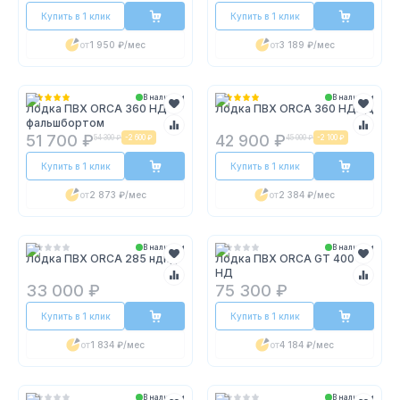
Купить в 1 клик
Купить в 1 клик
от
1 950 ₽
/мес
от
3 189 ₽
/мес
В наличии
В наличии
Лодка ПВХ ORCA 360 НД с
Лодка ПВХ ORCA 360 НДНД
фальшбортом
51 700 ₽
42 900 ₽
54 300 ₽
-
2 600 ₽
45 000 ₽
-
2 100 ₽
Купить в 1 клик
Купить в 1 клик
от
2 873 ₽
/мес
от
2 384 ₽
/мес
В наличии
В наличии
Лодка ПВХ ORCA 285 нднд
Лодка ПВХ ORCA GT 400
НД
33 000 ₽
75 300 ₽
Купить в 1 клик
Купить в 1 клик
от
1 834 ₽
/мес
от
4 184 ₽
/мес
В наличии
В наличии