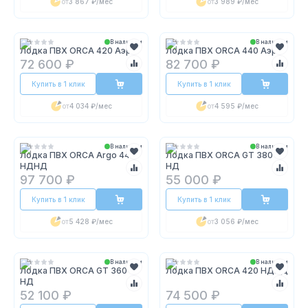
от
3 867 ₽
/мес
от
3 989 ₽
/мес
В наличии
В наличии
Лодка ПВХ ORCA 420 Аэро
Лодка ПВХ ORCA 440 Аэро
72 600 ₽
82 700 ₽
Купить в 1 клик
Купить в 1 клик
от
4 034 ₽
/мес
от
4 595 ₽
/мес
В наличии
В наличии
Лодка ПВХ ORCA Argo 440
Лодка ПВХ ORCA GT 380
НДНД
НД
97 700 ₽
55 000 ₽
Купить в 1 клик
Купить в 1 клик
от
5 428 ₽
/мес
от
3 056 ₽
/мес
В наличии
В наличии
Лодка ПВХ ORCA GT 360
Лодка ПВХ ORCA 420 НДНД
НД
52 100 ₽
74 500 ₽