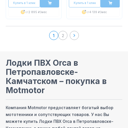
Купить в 1 клик
Купить в 1 клик
от
2 895 ₽
/мес
от
4 139 ₽
/мес
1
2
Лодки ПВХ Orca
в
Петропавловске-
Камчатском
– покупка в
Motmotor
Компания Motmotor предоставляет богатый выбор
мототехники и сопутствующих товаров. У нас Вы
можете купить
Лодки ПВХ Orca
в Петропавловске-