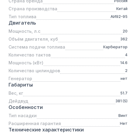
Страна бренда
Россия
Страна производства
Китай
Тип топлива
АИ92-95
Двигатель
Мощность, л.с
20
Объём двигателя, куб
362
Система подачи топлива
Карбюратор
Количество тактов
4
Мощность (кВт)
14.6
Количество цилиндров
2
Генератор
нет
Габариты
Вес, кг
51.7
Дейдвуд
381 (S)
Особенности
Тип насадки
Винт
Расширенная гарантия
Нет
Технические характеристики