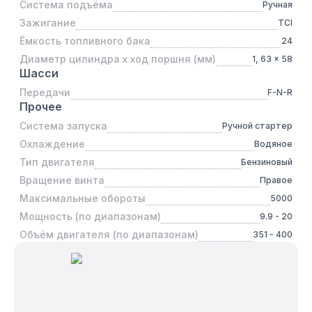
Система подъёма
Ручная
Зажигание
TCI
Ёмкость топливного бака
24
Диаметр цилиндра x ход поршня (мм)
1, 63 x 58
Шасси
Передачи
F-N-R
Прочее
Система запуска
Ручной стартер
Охлаждение
Водяное
Тип двигателя
Бензиновый
Вращение винта
Правое
Максимальные обороты
5000
Мощность (по диапазонам)
9.9 - 20
Объём двигателя (по диапазонам)
351 - 400