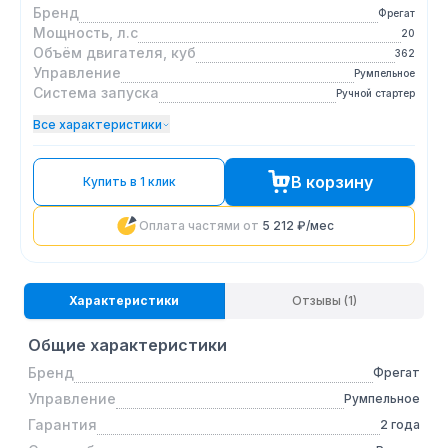
Бренд
Фрегат
Мощность, л.с
20
Объём двигателя, куб
362
Управление
Румпельное
Система запуска
Ручной стартер
Все характеристики
В корзину
Купить в 1 клик
Оплата частями от
5 212 ₽
/мес
Характеристики
Отзывы (1)
Общие характеристики
Бренд
Фрегат
Управление
Румпельное
Гарантия
2 года