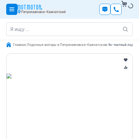
Петропавловск-Камчатский
Главная
/
Лодочные моторы в Петропавловске-Камчатском
/
4х-тактный лодоч