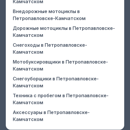
Камчатском
Внедорожные мотоциклы
в
Петропавловске-Камчатском
Дорожные мотоциклы
в Петропавловске-
Камчатском
Снегоходы
в Петропавловске-
Камчатском
Мотобуксировщики
в Петропавловске-
Камчатском
Снегоуборщики
в Петропавловске-
Камчатском
Техника с пробегом
в Петропавловске-
Камчатском
Аксессуары
в Петропавловске-
Камчатском